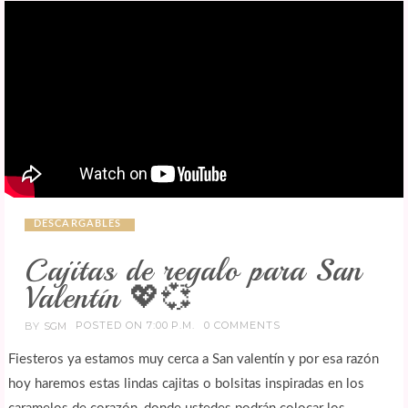
DESCARGABLES
Cajitas de regalo para San
Valentín 💖💞
POSTED ON 7:00 P.M.
0 COMMENTS
BY
SGM
Fiesteros ya estamos muy cerca a San valentín y por esa razón
hoy haremos estas lindas cajitas o bolsitas inspiradas en los