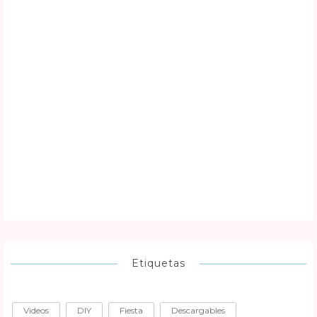
Etiquetas
Videos
DIY
Fiesta
Descargables