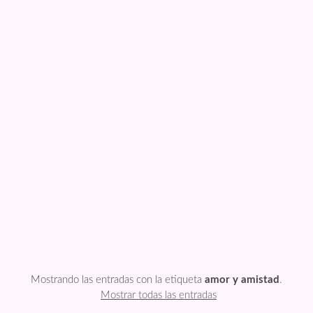
FESTIVIDADES
PLANTILLAS
US ENGLISH
PRIVATE POLICY
Mostrando las entradas con la etiqueta
amor y amistad
.
Mostrar todas las entradas