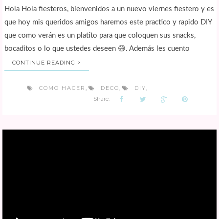
Hola Hola fiesteros, bienvenidos a un nuevo viernes fiestero y es
que hoy mis queridos amigos haremos este practico y rapido DIY
que como verán es un platito para que coloquen sus snacks,
bocaditos o lo que ustedes deseen 😄. Además les cuento
CONTINUE READING >
COMO HACER
DECO
DIY
,
,
,
Share: