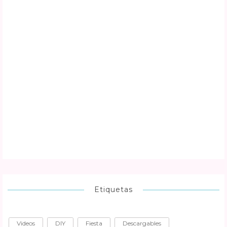
Etiquetas
Videos
DIY
Fiesta
Descargables