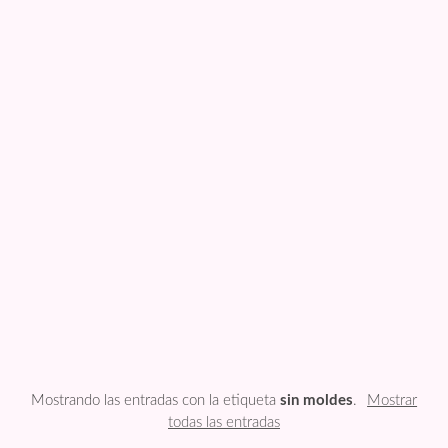
FESTIVIDADES
PLANTILLAS
US ENGLISH
PRIVATE POLICY
Mostrando las entradas con la etiqueta
sin moldes
.
Mostrar
todas las entradas