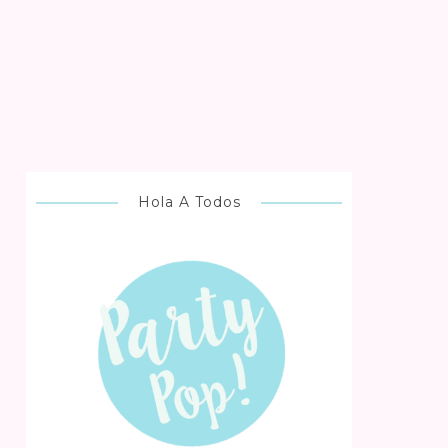
Hola A Todos