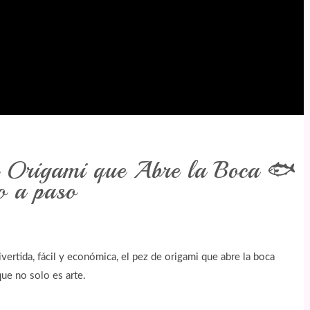
e Origami que Abre la Boca 🐟
o a paso
ertida, fácil y económica, el pez de origami que abre la boca
ue no solo es arte.