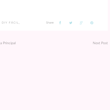
DIY FÁCIL
Share:
,
a Principal
Next Post