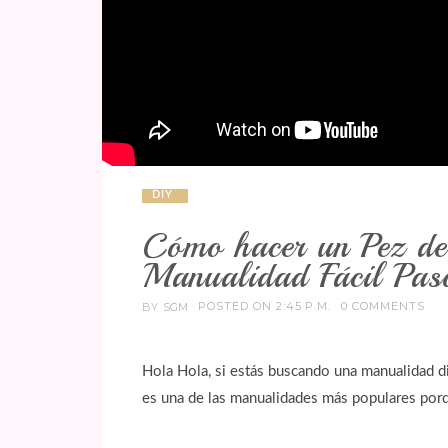
DIY
Cómo hacer un Pez d
Manualidad Fácil Pas
POSTED ON 2:45 P.M.
0 COMMENTS
BY
SGM
Hola Hola, si estás buscando una manualidad div
es una de las manualidades más populares porq