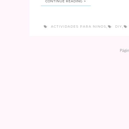
CONTINUE READING >
ACTIVIDADES PARA NINOS
DIY
,
,
Págin