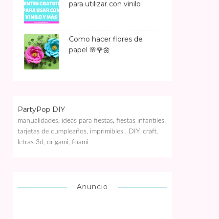
para utilizar con vinilo
Como hacer flores de
papel 🌸🌹🌼
PartyPop DIY
manualidades, ideas para fiestas, fiestas infantiles,
tarjetas de cumpleaños, imprimibles , DIY, craft,
letras 3d, origami, foami
Anuncio