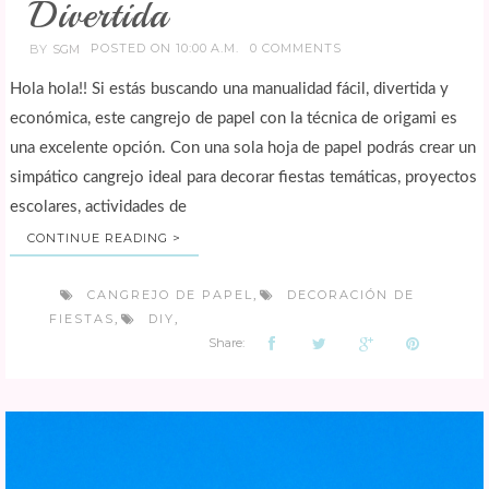
Divertida
POSTED ON 10:00 A.M.
0 COMMENTS
BY
SGM
Hola hola!! Si estás buscando una manualidad fácil, divertida y
económica, este cangrejo de papel con la técnica de origami es
una excelente opción. Con una sola hoja de papel podrás crear un
simpático cangrejo ideal para decorar fiestas temáticas, proyectos
escolares, actividades de
CONTINUE READING >
CANGREJO DE PAPEL
DECORACIÓN DE
,
FIESTAS
DIY
,
,
Share: