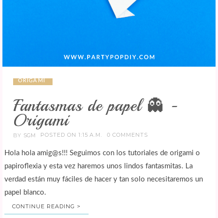
ORIGAMI
Fantasmas de papel 👻 -
Origami
POSTED ON 1:15 A.M.
0 COMMENTS
BY
SGM
Hola hola amig@s!!! Seguimos con los tutoriales de origami o
papiroflexia y esta vez haremos unos lindos fantasmitas. La
verdad están muy fáciles de hacer y tan solo necesitaremos un
papel blanco.
CONTINUE READING >