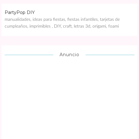
PartyPop DIY
manualidades, ideas para fiestas, fiestas infantiles, tarjetas de
cumpleaños, imprimibles , DIY, craft, letras 3d, origami, foami
Anuncio