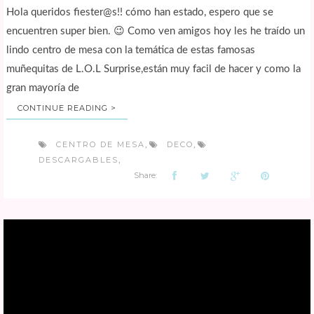
Hola queridos fiester@s!! cómo han estado, espero que se
encuentren super bien. 😉 Como ven amigos hoy les he traído un
lindo centro de mesa con la temática de estas famosas
muñequitas de L.O.L Surprise,están muy facil de hacer y como la
gran mayoría de
CONTINUE READING >
CENTRO DE MESA
DECO
,
,
DESCARGABLES
,
Share: