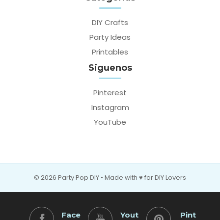
DIY Crafts
Party Ideas
Printables
Siguenos
Pinterest
Instagram
YouTube
© 2026 Party Pop DIY • Made with ♥ for DIY Lovers
Face
Yout
Pint