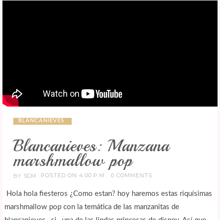
BLANCANIEVES
Blancanieves: Manzana
marshmallow pop
POSTED ON 4:00 P.M.
0 COMMENTS
BY
SGM
Hola hola fiesteros ¿Como estan? hoy haremos estas riquísimas
marshmallow pop con la temática de las manzanitas de