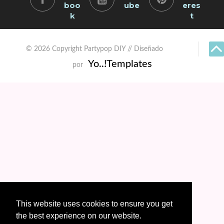
boo
ube
eres
k
t
© 2026 Copyright Partypop DIY // Diseñado
Yo..!Templates
por
This website uses cookies to ensure you get
the best experience on our website.