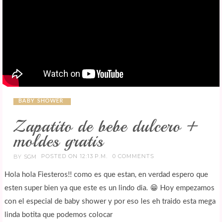
BABY SHOWER
Zapatito de bebe dulcero +
moldes gratis
POSTED ON 12:13 P.M.
0 COMMENTS
BY
SGM
Hola hola Fiesteros!! como es que estan, en verdad espero que
esten super bien ya que este es un lindo dia. 😁 Hoy empezamos
con el especial de baby shower y por eso les eh traido esta mega
linda botita que podemos colocar