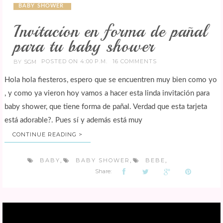
BABY SHOWER
Invitacion en forma de pañal
para tu baby shower
POSTED ON 4:00 P.M.
16 COMMENTS
BY
SGM
Hola hola fiesteros, espero que se encuentren muy bien como yo
, y como ya vieron hoy vamos a hacer esta linda invitación para
baby shower, que tiene forma de pañal. Verdad que esta tarjeta
está adorable?. Pues sí y además está muy
CONTINUE READING >
BABY
BABY SHOWER
BEBE
,
,
,
Share: