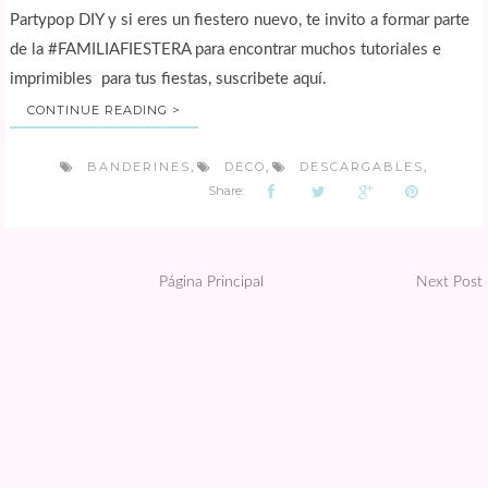
Partypop DIY y si eres un fiestero nuevo, te invito a formar parte
de la #FAMILIAFIESTERA para encontrar muchos tutoriales e
imprimibles para tus fiestas, suscribete aquí.
CONTINUE READING >
BANDERINES
DECO
DESCARGABLES
,
,
,
Share:
Página Principal
Next Post