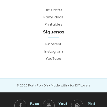
DIY Crafts
Party Ideas
Printables
Siguenos
Pinterest
Instagram
YouTube
© 2026 Party Pop DIY • Made with ♥ for DIY Lovers
Face
Yout
Pint