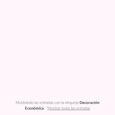
FESTIVIDADES
PLANTILLAS
US ENGLISH
PRIVATE POLICY
Mostrando las entradas con la etiqueta
Decoración
Económica
.
Mostrar todas las entradas