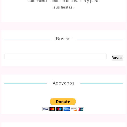
tutoriales e ideas de decoración y para
sus fiestas.
Buscar
Apoyanos