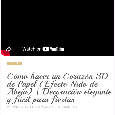
DECO
Cómo hacer un Corazón 3D
de Papel (Efecto Nido de
Abeja) | Decoración elegante
y fácil para fiestas
POSTED ON 2:45 P.M.
0 COMMENTS
BY
SGM