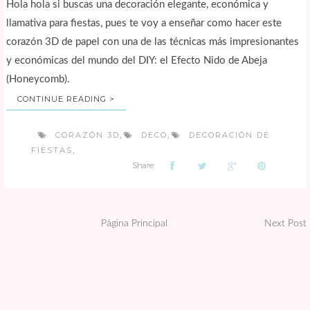
Hola hola si buscas una decoración elegante, económica y
llamativa para fiestas, pues te voy a enseñar como hacer este
corazón 3D de papel con una de las técnicas más impresionantes
y económicas del mundo del DIY: el Efecto Nido de Abeja
(Honeycomb).
CONTINUE READING >
CORAZÓN 3D
DECO
DECORACIÓN DE
,
,
FIESTAS
,
Share:
Página Principal
Next Post