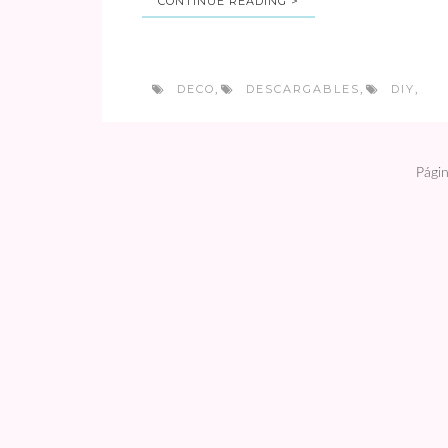
CONTINUE READING >
DECO
DESCARGABLES
DIY
,
,
,
Págin