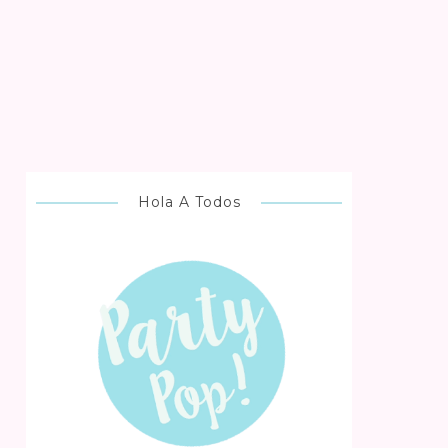
Hola A Todos