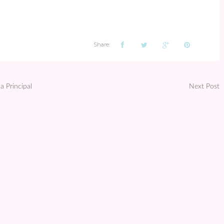
Share:
a Principal
Next Post