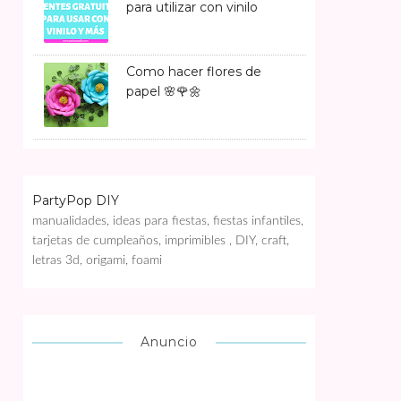
para utilizar con vinilo
Como hacer flores de
papel 🌸🌹🌼
PartyPop DIY
manualidades, ideas para fiestas, fiestas infantiles,
tarjetas de cumpleaños, imprimibles , DIY, craft,
letras 3d, origami, foami
Anuncio