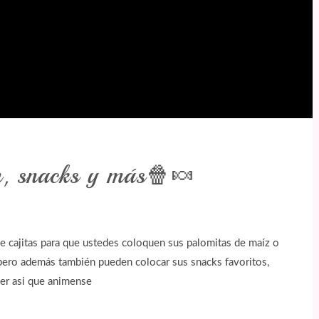
n, snacks y más🍿🍬
e cajitas para que ustedes coloquen sus palomitas de maíz o
pero además también pueden colocar sus snacks favoritos,
acer asi que animense