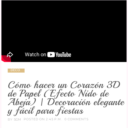
DECO
Cómo hacer un Corazón 3D
de Papel (Efecto Nido de
Abeja) | Decoración elegante
y fácil para fiestas
POSTED ON 2:45 P.M.
0 COMMENTS
BY
SGM