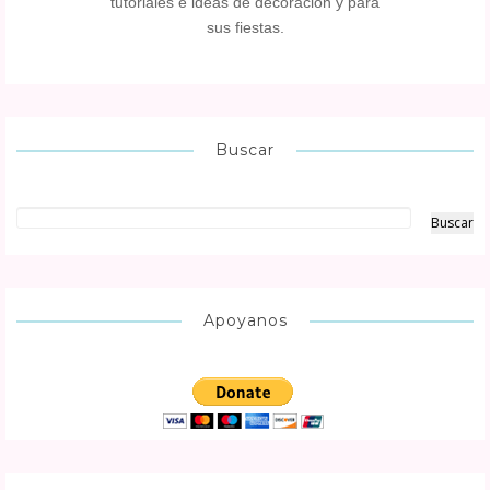
tutoriales e ideas de decoración y para
sus fiestas.
Buscar
Apoyanos