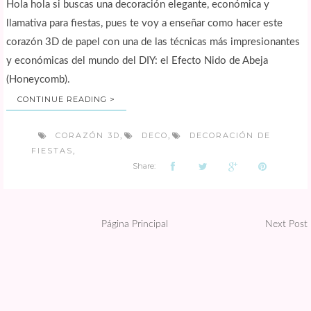
Hola hola si buscas una decoración elegante, económica y
llamativa para fiestas, pues te voy a enseñar como hacer este
corazón 3D de papel con una de las técnicas más impresionantes
y económicas del mundo del DIY: el Efecto Nido de Abeja
(Honeycomb).
CONTINUE READING >
CORAZÓN 3D
DECO
DECORACIÓN DE
,
,
FIESTAS
,
Share:
Página Principal
Next Post