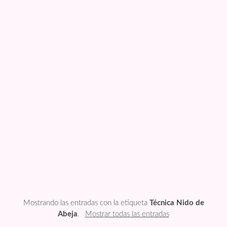
FESTIVIDADES
PLANTILLAS
US ENGLISH
PRIVATE POLICY
Mostrando las entradas con la etiqueta
Técnica Nido de
Abeja
.
Mostrar todas las entradas