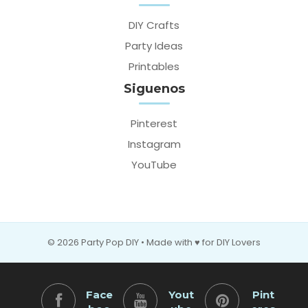
DIY Crafts
Party Ideas
Printables
Siguenos
Pinterest
Instagram
YouTube
© 2026 Party Pop DIY • Made with ♥ for DIY Lovers
Face
Yout
Pint