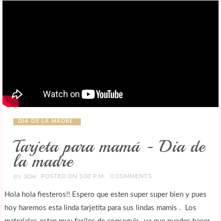
DIA DE LA MADRE
Tarjeta para mamá - Dia de
la madre
POSTED ON 3:00 P.M.
0 COMMENTS
BY
SGM
Hola hola fiesteros!! Espero que esten super super bien y pues
hoy haremos esta linda tarjetita para sus lindas mamis . Los