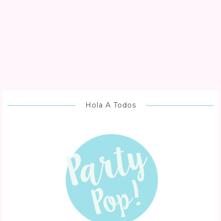
Hola A Todos