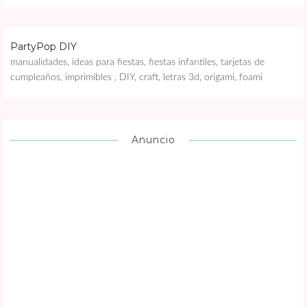
PartyPop DIY
manualidades, ideas para fiestas, fiestas infantiles, tarjetas de
cumpleaños, imprimibles , DIY, craft, letras 3d, origami, foami
Anuncio