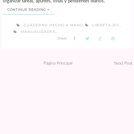
organizar tareas, apuntes, listas y pendientes diarios.
CONTINUE READING >
CUADERNO HECHO A MANO
LIBRETA DIY
,
,
MANUALIDADES
,
Share:
Página Principal
Next Post