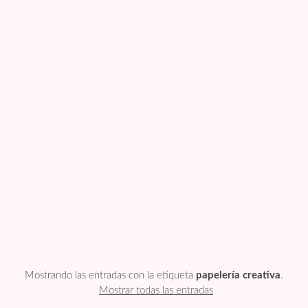
FESTIVIDADES
PLANTILLAS
US ENGLISH
PRIVATE POLICY
Mostrando las entradas con la etiqueta
papelería creativa
.
Mostrar todas las entradas