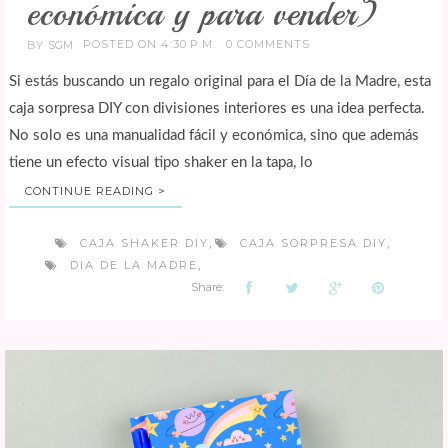
económica y para vender)
POSTED ON 4:30 P.M.
0 COMMENTS
BY
SGM
Si estás buscando un regalo original para el Día de la Madre, esta
caja sorpresa DIY con divisiones interiores es una idea perfecta.
No solo es una manualidad fácil y económica, sino que además
tiene un efecto visual tipo shaker en la tapa, lo
CONTINUE READING >
CAJA SHAKER DIY
CAJA SORPRESA DIY
,
,
DIA DE LA MADRE
,
Share: