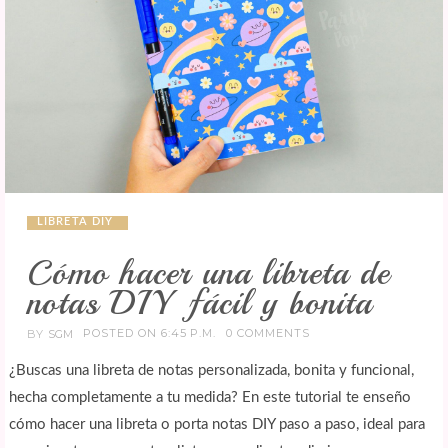
LIBRETA DIY
Cómo hacer una libreta de
notas DIY fácil y bonita
POSTED ON 6:45 P.M.
0 COMMENTS
BY
SGM
¿Buscas una libreta de notas personalizada, bonita y funcional,
hecha completamente a tu medida? En este tutorial te enseño
cómo hacer una libreta o porta notas DIY paso a paso, ideal para