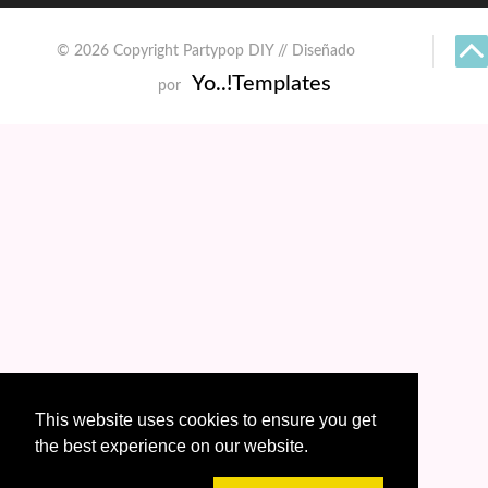
© 2026 Copyright Partypop DIY // Diseñado
Yo..!Templates
por
This website uses cookies to ensure you get
the best experience on our website.