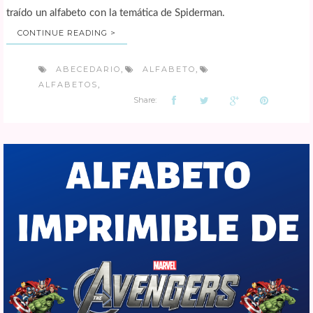
traído un alfabeto con la temática de Spiderman.
CONTINUE READING >
ABECEDARIO
ALFABETO
,
,
ALFABETOS
,
Share: