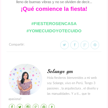
lleno de buenas vibras y no se olviden de decir...
¡Qué comience la fiesta!
#FIESTEROSENCASA
#YOMECUIDOYOTECUIDO
Compartir:
Solange gm
Hola fiesteros bienvenidos a mi web
soy Solange, vivo en Perú. Tengo 3
pasiones , la arquitectura , el diseño y
las manualidades. Y a ti... que te
apasiona?