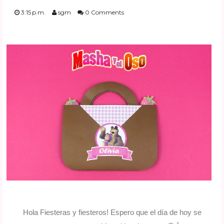
FESTIVIDADES
3:15 p.m.
sgm
0 Comments
PLANTILLAS
US ENGLISH
PRIVATE POLICY
Hola Fiesteras y fiesteros! Espero que el día de hoy se