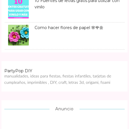
10 Fuentes de letras gratis para utilizar con
vinilo
Como hacer flores de papel 🌸🌹🌼
PartyPop DIY
manualidades, ideas para fiestas, fiestas infantiles, tarjetas de
cumpleaños, imprimibles , DIY, craft, letras 3d, origami, foami
Anuncio