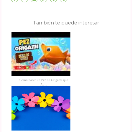
También te puede interesar
Cómo hacer un Pez de Origami que
Ab...