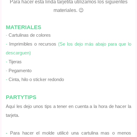
Para hacer esta linda tarjetita utilizamos los siguientes
materiales. 😉
MATERIALES
⁃
Cartulinas de colores
⁃
Imprimibles o recursos
(Se los dejo más abajo para que lo
descarguen)
⁃
Tijeras
⁃
Pegamento
⁃
Cinta, hilo o sticker redondo
PARTYTIPS
Aquí les dejo unos tips a tener en cuenta a la hora de hacer la
tarjeta.
-
Para hacer el molde utilicé una cartulina mas o menos