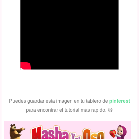
Puedes guardar esta imagen en tu tablero de
pinterest
para encontrar el tutorial más rápido. 😄