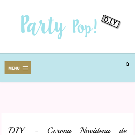
MANUALIDADES
FIESTAS
DIY - Corona Navideña de