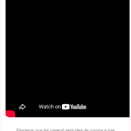
Fiesteros que les pareció
esta idea de corona super