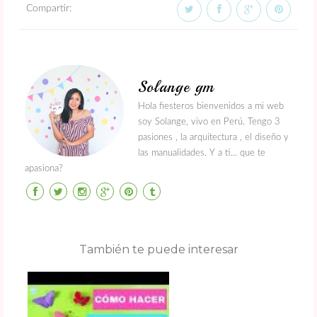
Compartir:
Solange gm
Hola fiesteros bienvenidos a mi web
soy Solange, vivo en Perú. Tengo 3
pasiones , la arquitectura , el diseño y
las manualidades. Y a ti... que te
apasiona?
También te puede interesar