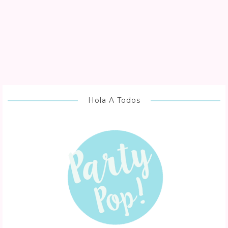
Hola A Todos