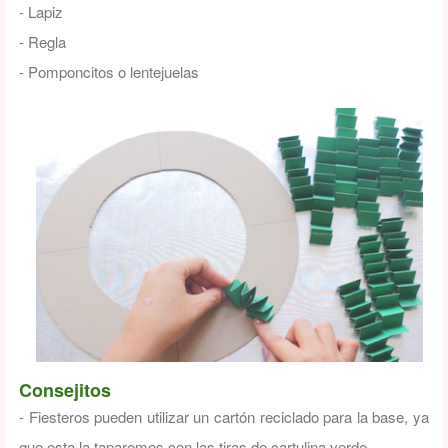
- Lapiz
- Regla
- Pomponcitos o lentejuelas
Consejitos
- Fiesteros pueden utilizar un cartón reciclado para la base, ya
que esta la taparemos con las tiras de cartulina verde.