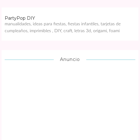
PartyPop DIY
manualidades, ideas para fiestas, fiestas infantiles, tarjetas de
cumpleaños, imprimibles , DIY, craft, letras 3d, origami, foami
Anuncio