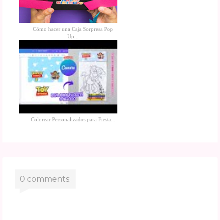
Cómo hacer una Caja Sorpresa Pop
Up...
Colorear Personalizados para Fiesta...
0 comments: