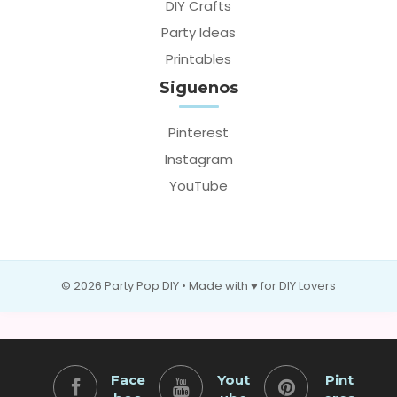
DIY Crafts
Party Ideas
Printables
Siguenos
Pinterest
Instagram
YouTube
© 2026 Party Pop DIY • Made with ♥ for DIY Lovers
Face
Yout
Pint