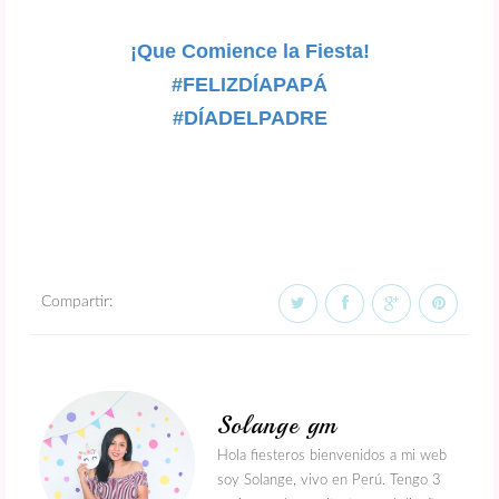
¡Que Comience la Fiesta!
#FELIZDÍAPAPÁ
#DÍADELPADRE
Compartir:
Solange gm
Hola fiesteros bienvenidos a mi web
soy Solange, vivo en Perú. Tengo 3