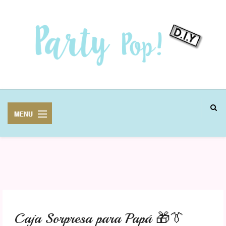
MANUALIDADES
FIESTAS
Caja Sorpresa para Papá 🎁👔