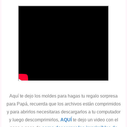
Aquí te dejo los moldes para hagas tu regalo sorpresa
para Papá, recuerda que los archivos están comprimidos
y para abrirlos necesitaras descargarlos a tu computador
y luego descomprimirlos,
AQUÍ
te dejo un video con el