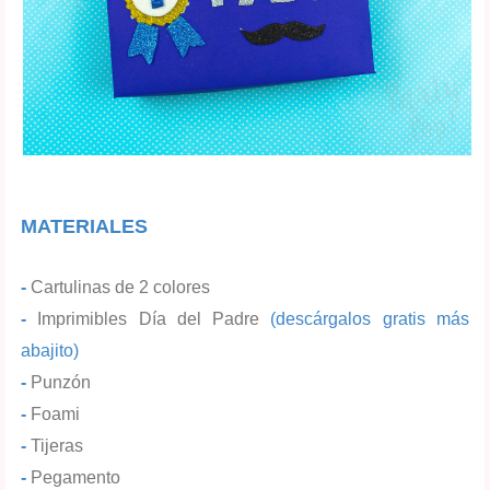
MATERIALES
-
Cartulinas de 2 colores
-
Imprimibles Día del Padre
(descárgalos gratis más
abajito)
-
Punzón
-
Foami
-
Tijeras
-
Pegamento