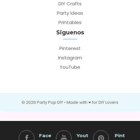
DIY Crafts
Party Ideas
Printables
Siguenos
Pinterest
Instagram
YouTube
© 2026 Party Pop DIY • Made with ♥ for DIY Lovers
Face
Yout
Pint