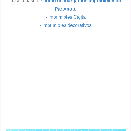
paso a paso de
como descargar los imprimibles de
Partypop
.
-
Imprimibles Cajita
-
Imprimibles decorativos