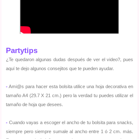
Partytips
¿Te quedaron algunas dudas después de ver el video?, pues
aquí te dejo algunos consejitos que te pueden ayudar.
-
Ami@s para hacer esta bolsita utilice una hoja decorativa en
tamaño A4 (29.7 X 21 cm.) pero la verdad tu puedes utilizar el
tamaño de hoja que desees.
-
Cuando vayas a escoger el ancho de tu bolsita para snacks,
siempre pero siempre sumale al ancho entre 1 ó 2 cm. más.