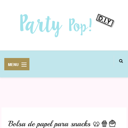
MANUALIDADES
FIESTAS
Bolsa de papel para snacks 🥨🍿🍟