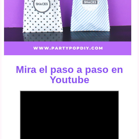
Mira el paso a paso en
Youtube