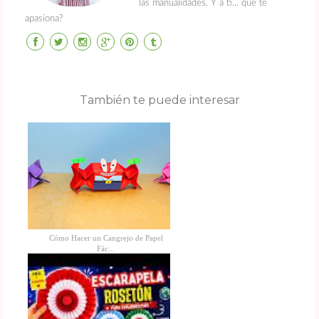
las manualidades. Y a ti... que te
apasiona?
También te puede interesar
Cómo Hacer un Cangrejo de Papel
Fác...