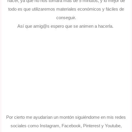
hacer, ya que no nos tomara mas de 5 minutos, y lo mejor de
todo es que utilizaremos materiales económicos y fáciles de
conseguir.
Así
que amig@s espero que se animen a hacerla.
Por cierto me ayudarían un montón siguiéndome en mis redes
sociales como Instagram, Facebook, Pinterest y Youtube,