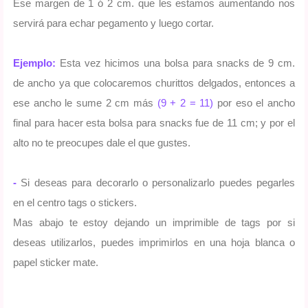
Ese margen de 1 ó 2 cm. que les estamos aumentando nos
servirá para echar pegamento y luego cortar.
Ejemplo:
Esta vez hicimos una bolsa para snacks de 9 cm.
de ancho ya que colocaremos churittos delgados, entonces a
ese ancho le sume 2 cm más
(9 + 2 = 11)
por eso el ancho
final para hacer esta bolsa para snacks fue de 11 cm; y por el
alto no te preocupes dale el que gustes.
-
Si deseas para decorarlo o personalizarlo puedes pegarles
en el centro tags o stickers.
Mas abajo te estoy dejando un imprimible de tags por si
deseas utilizarlos, puedes imprimirlos en una hoja blanca o
papel sticker mate.