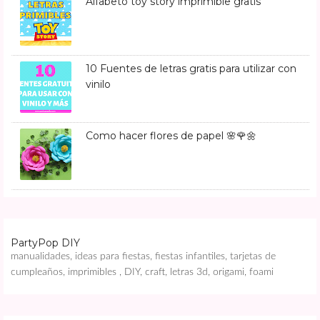
Alfabeto toy story imprimible gratis
10 Fuentes de letras gratis para utilizar con
vinilo
Como hacer flores de papel 🌸🌹🌼
PartyPop DIY
manualidades, ideas para fiestas, fiestas infantiles, tarjetas de
cumpleaños, imprimibles , DIY, craft, letras 3d, origami, foami