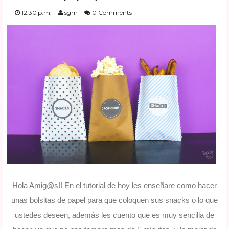
FESTIVIDADES
12:30 p.m.
sgm
0 Comments
PLANTILLAS
US ENGLISH
PRIVATE POLICY
Hola Amig@s!! En el tutorial de hoy les enseñare como hacer
unas bolsitas de papel para que coloquen sus snacks o lo que
ustedes deseen,
además les cuento que es muy sencilla de