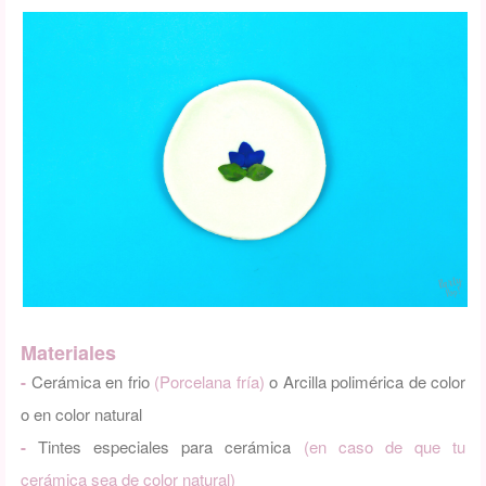
Materiales
-
Cerámica en frio
(Porcelana fría)
o Arcilla polimérica de color
o en color natural
-
Tintes especiales para cerámica
(en caso de que tu
cerámica sea de color natural)