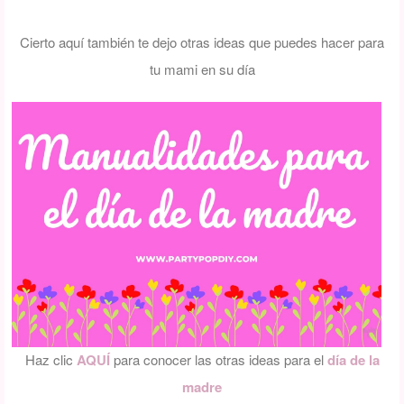
Cierto aquí también te dejo otras ideas que puedes hacer para
tu mami en su día
Haz clic
AQUÍ
para conocer las otras ideas para el
día de la
madre