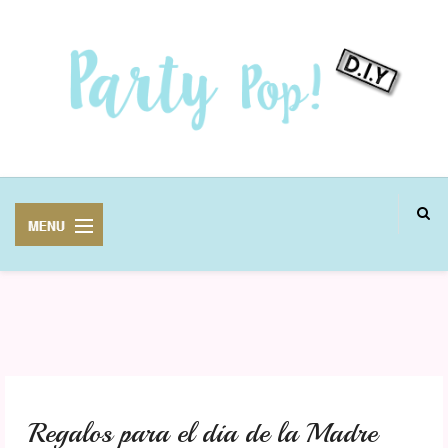
MANUALIDADES
FIESTAS
Regalos para el dia de la Madre