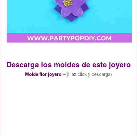
Descarga los moldes de este joyero
Molde flor joyero
⬅️
(Haz click y descarga)