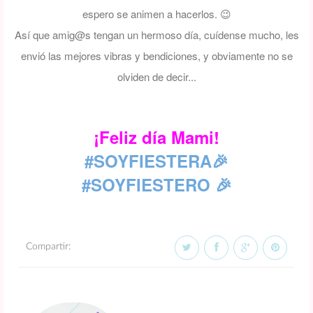
espero se animen a hacerlos.
😉
Así que amig@s tengan un hermoso día, cuídense mucho, les
envió las mejores vibras y bendiciones, y obviamente no se
olviden de decir...
¡Feliz día Mami!
#SOYFIESTERA🎉
#SOYFIESTERO 🎉
Compartir: