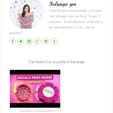
Solange gm
Hola fiesteros bienvenidos a mi web
soy Solange, vivo en Perú. Tengo 3
pasiones , la arquitectura , el diseño y
las manualidades. Y a ti... que te
apasiona?
También te puede interesar
Cómo Hacer una Caja Dulcero o