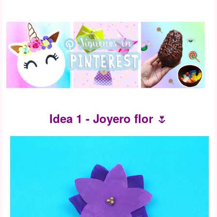
🌷
Idea 1 - Joyero flor