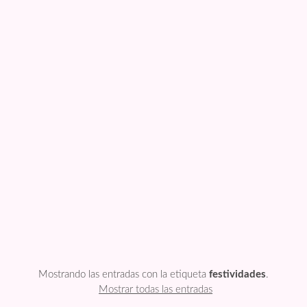
FESTIVIDADES
PLANTILLAS
US ENGLISH
PRIVATE POLICY
Mostrando las entradas con la etiqueta
festividades
.
Mostrar todas las entradas