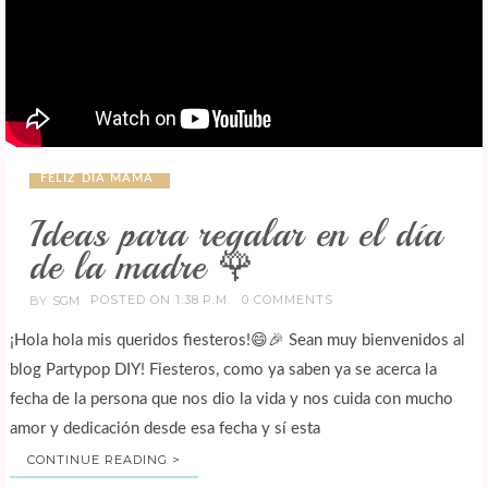
FELIZ DIA MAMÁ
Ideas para regalar en el día
de la madre 🌹
POSTED ON 1:38 P.M.
0 COMMENTS
BY
SGM
¡Hola hola mis queridos fiesteros!😄🎉 Sean muy bienvenidos al
blog Partypop DIY! Fiesteros, como ya saben ya se acerca la
fecha de la persona que nos dio la vida y nos cuida con mucho
amor y dedicación desde esa fecha y sí esta
CONTINUE READING >