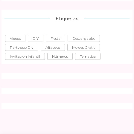
Etiquetas
Videos
DIY
Fiesta
Descargables
Partypop Diy
Alfabeto
Moldes Gratis
Invitacion Infantil
Números
Tematica