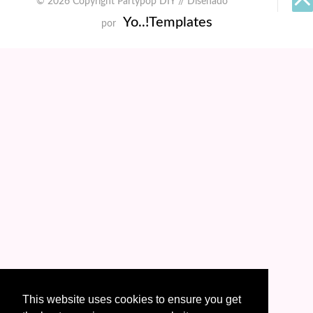
© 2026 Copyright Partypop DIY // Diseñado
Yo..!Templates
por
This website uses cookies to ensure you get