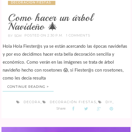
DECORACIÓN FIESTAS
Como hacer un árbol
Navideño 🎄
POSTED ON 2:30 P.M.
1 COMMENTS
BY
SGM
Hola Hola Fiester@s ya se están acercando las épocas navideñas
y por eso decidimos hacer esta bella decoración sencilla y
económico. Como verán en las imágenes se trata de árbol
navideño hecho con rosetones 😱, si Fiester@s con rosetones,
como les decía resulta
CONTINUE READING >
DECORA
DECORACIÓN FIESTAS
DIY
,
,
,
Share: